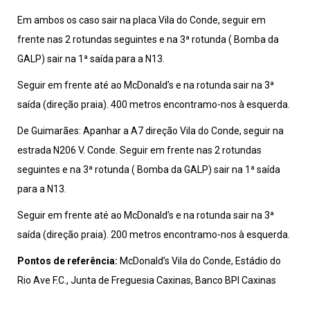
Em ambos os caso sair na placa Vila do Conde, seguir em
frente nas 2 rotundas seguintes e na 3ª rotunda ( Bomba da
GALP) sair na 1ª saída para a N13.
Seguir em frente até ao McDonald’s e na rotunda sair na 3ª
saída (direção praia). 400 metros encontramo-nos à esquerda.
De Guimarães: Apanhar a A7 direção Vila do Conde, seguir na
estrada N206 V. Conde. Seguir em frente nas 2 rotundas
seguintes e na 3ª rotunda ( Bomba da GALP) sair na 1ª saída
para a N13.
Seguir em frente até ao McDonald’s e na rotunda sair na 3ª
saída (direção praia). 200 metros encontramo-nos à esquerda.
Pontos de referência:
McDonald’s Vila do Conde, Estádio do
Rio Ave F.C., Junta de Freguesia Caxinas, Banco BPI Caxinas