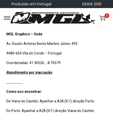
Produzido em Portugal
DESDE 2010
0
MGL Graphics – Sede
Av. Doutor António Bento Martins Júnior, 493
4480-664 Vila do Conde – Portugal
Coordenadas: 41.36526 , -8.75579
Atendimento por marcação
________
Como nos encontrar:
De Viana do Castelo: Apanhar a A28 (IC1) direção Porto
Do Porto: Apanhar a A28 (IC1) direção Viana do Castelo