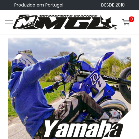
Produzido em Portugal
DESDE 2010
0