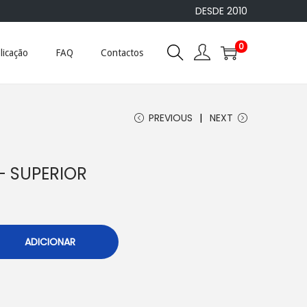
DESDE 2010
0
licação
FAQ
Contactos
PREVIOUS
NEXT
 – SUPERIOR
ADICIONAR